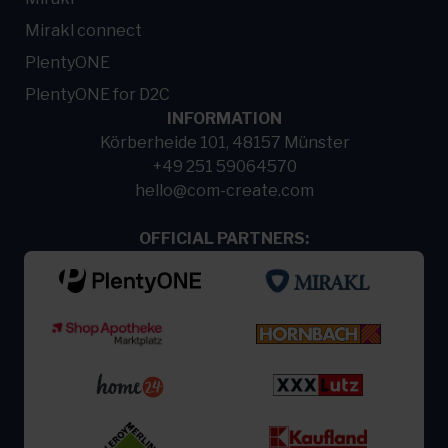
Mirakl connect
PlentyONE
PlentyONE for D2C
INFORMATION
Körberheide 101, 48157 Münster
+49 251 59064570
hello@com-create.com
OFFICIAL PARTNERS: