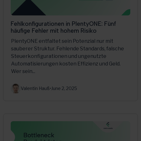
Fehlkonfigurationen in PlentyONE: Fünf
häufige Fehler mit hohem Risiko
PlentyONE entfaltet sein Potenzial nur mit
sauberer Struktur. Fehlende Standards, falsche
Steuerkonfigurationen und ungenutzte
Automatisierungen kosten Effizienz und Geld.
Wer sein...
Valentin Hauß
•
June 2, 2025
PlentyONE