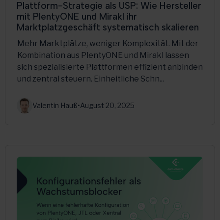
Plattform-Strategie als USP: Wie Hersteller
mit PlentyONE und Mirakl ihr
Marktplatzgeschäft systematisch skalieren
Mehr Marktplätze, weniger Komplexität. Mit der
Kombination aus PlentyONE und Mirakl lassen
sich spezialisierte Plattformen effizient anbinden
und zentral steuern. Einheitliche Schn...
Valentin Hauß
•
August 20, 2025
Multichannel
PlentyONE