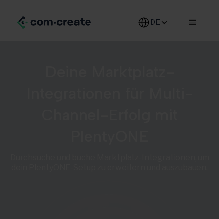
DE-DE
Deine Marktplatz-
Integrationen für Multi-
Channel-Erfolg mit
PlentyONE
Durchsuche und buche Marktplatz-Integrationen, um
dein PlentyONE-Setup zu erweitern und auszubauen.