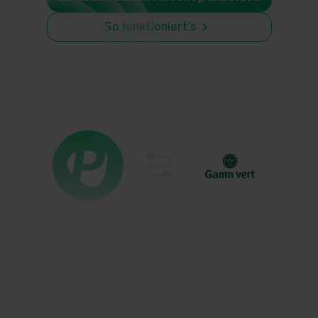
So funktioniert’s