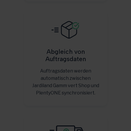
Abgleich von
Auftragsdaten
Auftragsdaten werden
automatisch zwischen
Jardiland Gamm vert Shop und
PlentyONE synchronisiert.