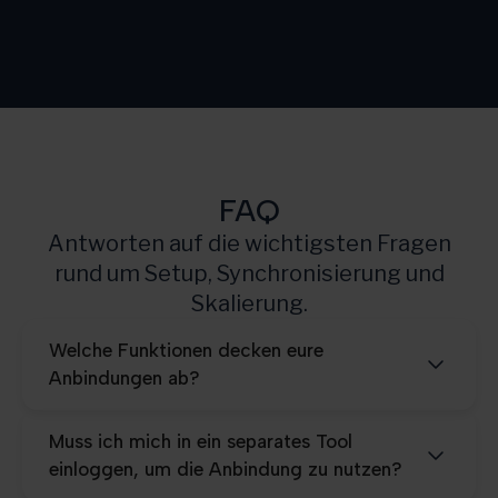
Starter
500
Growth
3.000
Scale
10.000
Pro
25.000
FAQ
Antworten auf die wichtigsten Fragen
rund um Setup, Synchronisierung und
Skalierung.
Welche Funktionen decken eure
Anbindungen ab?
Muss ich mich in ein separates Tool
einloggen, um die Anbindung zu nutzen?