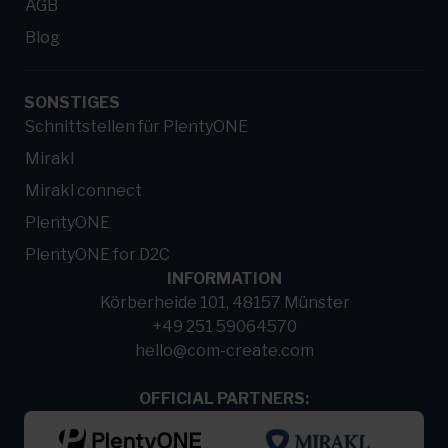
AGB
Blog
SONSTIGES
Schnittstellen für PlentyONE
Mirakl
Mirakl connect
PlentyONE
PlentyONE for D2C
INFORMATION
Körberheide 101, 48157 Münster
+49 251 59064570
hello@com-create.com
OFFICIAL PARTNERS: