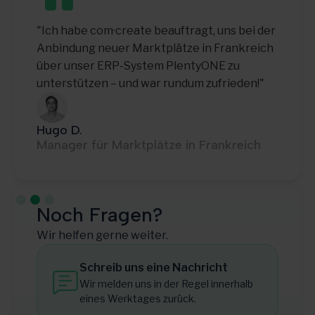
"Mit com·create haben wir einen
zuverlässigen Partner für die schnelle und
reibungslose Anbindung neuer Marktplätze"
Thomas E.
Teamleiter IT-Betrieb
Slide 3 of 3.
Noch Fragen?
Wir helfen gerne weiter.
Schreib uns eine Nachricht
Wir melden uns in der Regel innerhalb
eines Werktages zurück.