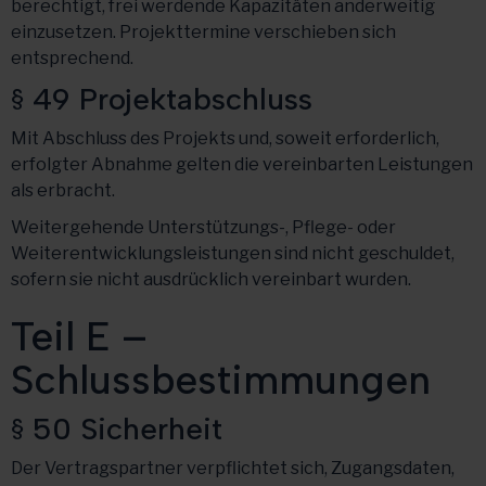
berechtigt, frei werdende Kapazitäten anderweitig
einzusetzen. Projekttermine verschieben sich
entsprechend.
§ 49 Projektabschluss
Mit Abschluss des Projekts und, soweit erforderlich,
erfolgter Abnahme gelten die vereinbarten Leistungen
als erbracht.
Weitergehende Unterstützungs-, Pflege- oder
Weiterentwicklungsleistungen sind nicht geschuldet,
sofern sie nicht ausdrücklich vereinbart wurden.
Teil E –
Schlussbestimmungen
§ 50 Sicherheit
Der Vertragspartner verpflichtet sich, Zugangsdaten,