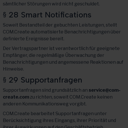
sämtlicher Störungen wird nicht geschuldet.
§ 28 Smart Notifications
Soweit Bestandteil der gebuchten Leistungen, stellt
COM.Create automatisierte Benachrichtigungen über
definierte Ereignisse bereit.
Der Vertragspartner ist verantwortlich für geeignete
Empfänger, die regelmäßige Überwachung der
Benachrichtigungen und angemessene Reaktionen auf
Hinweise.
§ 29 Supportanfragen
Supportanfragen sind grundsätzlich an
service@com-
create.com
zu richten, soweit COM.Create keinen
anderen Kommunikationsweg vorgibt.
COM.Create bearbeitet Supportanfragen unter
Berücksichtigung ihres Eingangs, ihrer Priorität und
ihrer Auswirkungen auf den Geschäftsbetrieb.