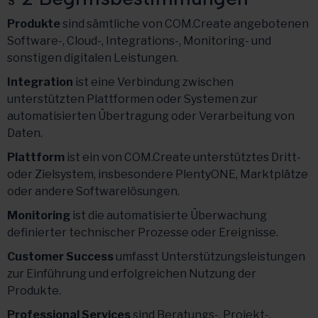
Produkte
sind sämtliche von COM.Create angebotenen
Software-, Cloud-, Integrations-, Monitoring- und
sonstigen digitalen Leistungen.
Integration
ist eine Verbindung zwischen
unterstützten Plattformen oder Systemen zur
automatisierten Übertragung oder Verarbeitung von
Daten.
Plattform
ist ein von COM.Create unterstütztes Dritt-
oder Zielsystem, insbesondere PlentyONE, Marktplätze
oder andere Softwarelösungen.
Monitoring
ist die automatisierte Überwachung
definierter technischer Prozesse oder Ereignisse.
Customer Success
umfasst Unterstützungsleistungen
zur Einführung und erfolgreichen Nutzung der
Produkte.
Professional Services
sind Beratungs-, Projekt-,