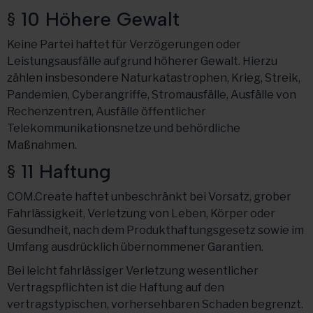
§ 10 Höhere Gewalt
Keine Partei haftet für Verzögerungen oder
Leistungsausfälle aufgrund höherer Gewalt. Hierzu
zählen insbesondere Naturkatastrophen, Krieg, Streik,
Pandemien, Cyberangriffe, Stromausfälle, Ausfälle von
Rechenzentren, Ausfälle öffentlicher
Telekommunikationsnetze und behördliche
Maßnahmen.
§ 11 Haftung
COM.Create haftet unbeschränkt bei Vorsatz, grober
Fahrlässigkeit, Verletzung von Leben, Körper oder
Gesundheit, nach dem Produkthaftungsgesetz sowie im
Umfang ausdrücklich übernommener Garantien.
Bei leicht fahrlässiger Verletzung wesentlicher
Vertragspflichten ist die Haftung auf den
vertragstypischen, vorhersehbaren Schaden begrenzt.