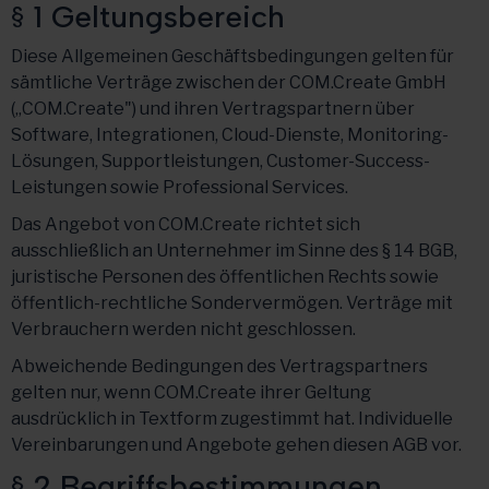
§ 1 Geltungsbereich
Diese Allgemeinen Geschäftsbedingungen gelten für
sämtliche Verträge zwischen der COM.Create GmbH
(„COM.Create") und ihren Vertragspartnern über
Software, Integrationen, Cloud-Dienste, Monitoring-
Lösungen, Supportleistungen, Customer-Success-
Leistungen sowie Professional Services.
Das Angebot von COM.Create richtet sich
ausschließlich an Unternehmer im Sinne des § 14 BGB,
juristische Personen des öffentlichen Rechts sowie
öffentlich-rechtliche Sondervermögen. Verträge mit
Verbrauchern werden nicht geschlossen.
Abweichende Bedingungen des Vertragspartners
gelten nur, wenn COM.Create ihrer Geltung
ausdrücklich in Textform zugestimmt hat. Individuelle
Vereinbarungen und Angebote gehen diesen AGB vor.
§ 2 Begriffsbestimmungen