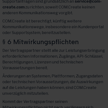
Supportanfragen sind grundsätzlich an
service@com-
create.com
zu richten, soweit COM.Create keinen
anderen Kommunikationsweg vorgibt.
COM.Create ist berechtigt, künftig weitere
Kommunikationswege, insbesondere ein Kundenportal
oder Supportsystem, bereitzustellen.
§ 6 Mitwirkungspflichten
Der Vertragspartner stellt alle zur Leistungserbringung
erforderlichen Informationen, Zugänge, API-Schlüssel,
Berechtigungen, Lizenzen und technischen
Voraussetzungen bereit.
Änderungen an Systemen, Plattformen, Zugangsdaten
oder technischen Voraussetzungen, die Auswirkungen
auf die Leistungen haben können, sind COM.Create
unverzüglich mitzuteilen.
Kommt der Vertragspartner seinen
Mitwirkungspflichten nicht nach, verlängern sich