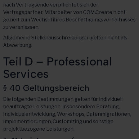
nach Vertragsende verpflichtet sich der
Vertragspartner, Mitarbeiter von COM.Create nicht
gezielt zum Wechsel ihres Beschäftigungsverhältnisses
zu veranlassen.
Allgemeine Stellenausschreibungen gelten nicht als
Abwerbung.
Teil D – Professional
Services
§ 40 Geltungsbereich
Die folgenden Bestimmungen gelten für individuell
beauftragte Leistungen, insbesondere Beratung,
Individualentwicklung, Workshops, Datenmigrationen,
Implementierungen, Customizing und sonstige
projektbezogene Leistungen.