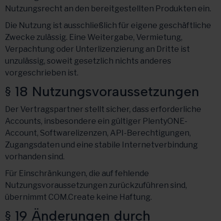
Nutzungsrecht an den bereitgestellten Produkten ein.
Die Nutzung ist ausschließlich für eigene geschäftliche
Zwecke zulässig. Eine Weitergabe, Vermietung,
Verpachtung oder Unterlizenzierung an Dritte ist
unzulässig, soweit gesetzlich nichts anderes
vorgeschrieben ist.
§ 18 Nutzungsvoraussetzungen
Der Vertragspartner stellt sicher, dass erforderliche
Accounts, insbesondere ein gültiger PlentyONE-
Account, Softwarelizenzen, API-Berechtigungen,
Zugangsdaten und eine stabile Internetverbindung
vorhanden sind.
Für Einschränkungen, die auf fehlende
Nutzungsvoraussetzungen zurückzuführen sind,
übernimmt COM.Create keine Haftung.
§ 19 Änderungen durch