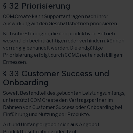
§ 32 Priorisierung
COM.Create kann Supportanfragen nach ihrer
Auswirkung auf den Geschäftsbetrieb priorisieren.
Kritische Störungen, die den produktiven Betrieb
wesentlich beeinträchtigen oder verhindern, können
vorrangig behandelt werden. Die endgültige
Priorisierung erfolgt durch COM.Create nach billigem
Ermessen.
§ 33 Customer Success und
Onboarding
Soweit Bestandteil des gebuchten Leistungsumfangs,
unterstützt COM.Create den Vertragspartner im
Rahmen von Customer Success oder Onboarding bei
Einführung und Nutzung der Produkte.
Art und Umfang ergeben sich aus Angebot,
Produktbeschreibung oder Tarif.