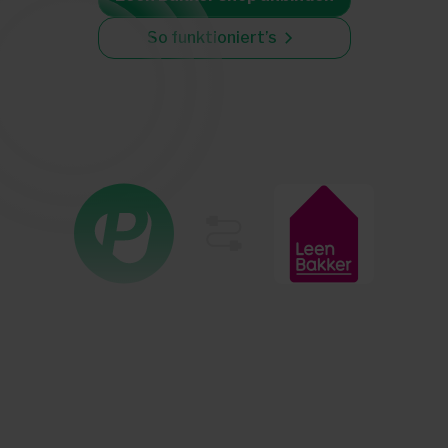
So funktioniert’s