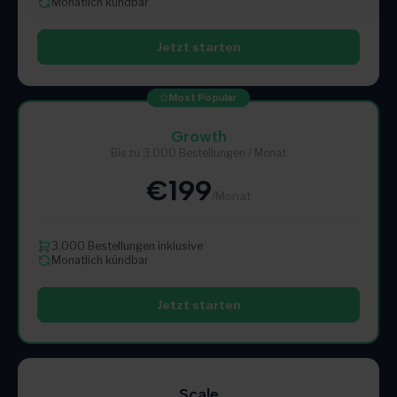
Monatlich kündbar
Jetzt starten
Most Popular
Growth
Bis zu 3.000 Bestellungen / Monat
€199
/Monat
3.000 Bestellungen inklusive
Monatlich kündbar
Jetzt starten
Scale