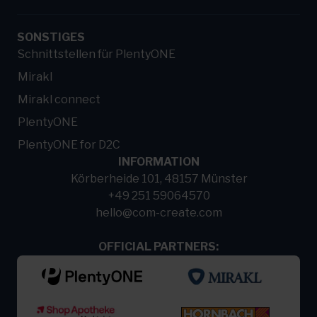
SONSTIGES
Schnittstellen für PlentyONE
Mirakl
Mirakl connect
PlentyONE
PlentyONE for D2C
INFORMATION
Körberheide 101, 48157 Münster
+49 251 59064570
hello@com-create.com
OFFICIAL PARTNERS: