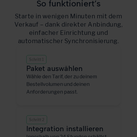
So funktioniert’s
Starte in wenigen Minuten mit dem
Verkauf – dank direkter Anbindung,
einfacher Einrichtung und
automatischer Synchronisierung.
Schritt 1
Paket auswählen
Wähle den Tarif, der zu deinem
Bestellvolumen und deinen
Anforderungen passt.
Schritt 2
Integration installieren
Innerhalb von 24 Stunden erhältst