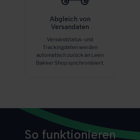
Abgleich von
Versandaten
Versandstatus- und
Trackingdaten werden
automatisch zurück an Leen
Bakker Shop synchronisiert.
So funktionieren