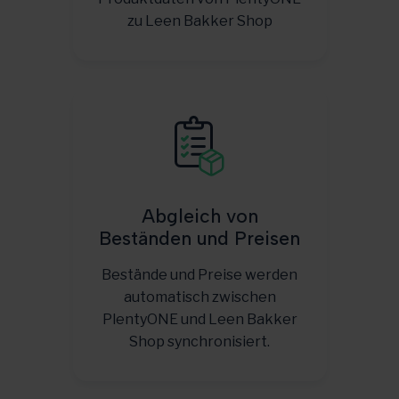
zu Leen Bakker Shop
Abgleich von
Beständen und Preisen
Bestände und Preise werden
automatisch zwischen
PlentyONE und Leen Bakker
Shop synchronisiert.