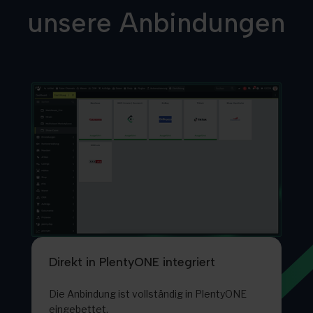
unsere Anbindungen
Direkt in PlentyONE integriert
Die Anbindung ist vollständig in PlentyONE
eingebettet.