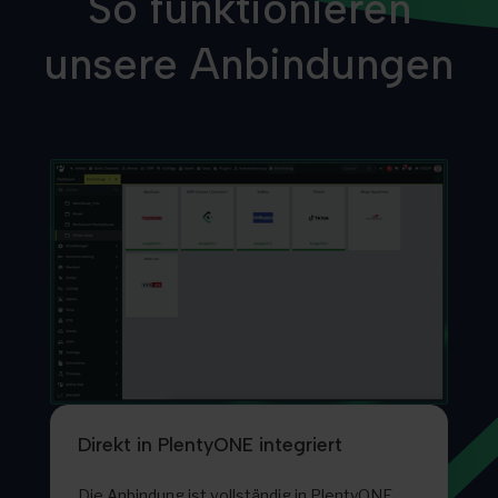
So funktionieren
unsere Anbindungen
Direkt in PlentyONE integriert
Die Anbindung ist vollständig in PlentyONE