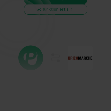
So funktioniert’s