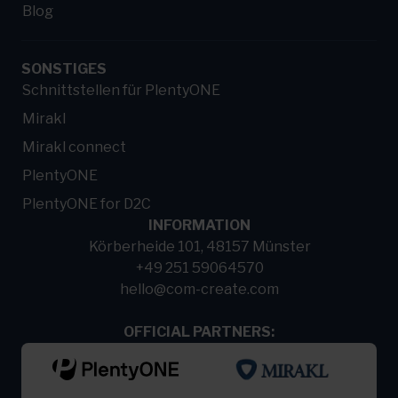
Blog
SONSTIGES
Schnittstellen für PlentyONE
Mirakl
Mirakl connect
PlentyONE
PlentyONE for D2C
INFORMATION
Körberheide 101, 48157 Münster
+49 251 59064570
hello@com-create.com
OFFICIAL PARTNERS: