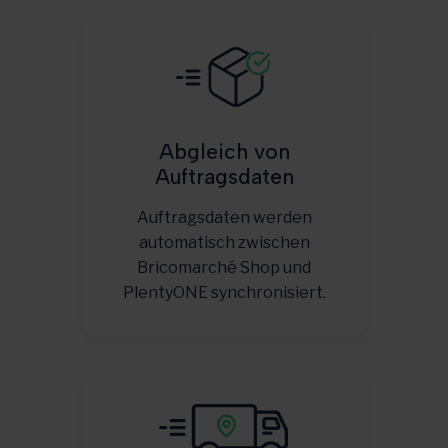
Abgleich von
Auftragsdaten
Auftragsdaten werden
automatisch zwischen
Bricomarché Shop und
PlentyONE synchronisiert.