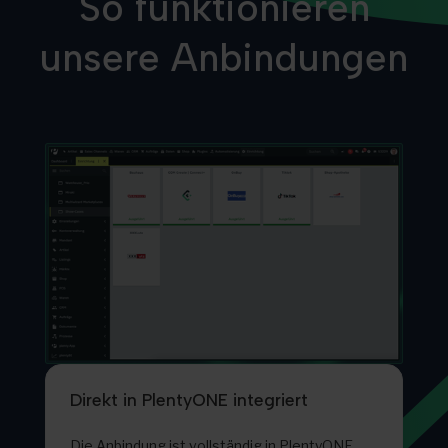
So funktionieren
unsere Anbindungen
Direkt in PlentyONE integriert
Die Anbindung ist vollständig in PlentyONE