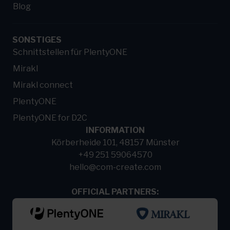
Blog
SONSTIGES
Schnittstellen für PlentyONE
Mirakl
Mirakl connect
PlentyONE
PlentyONE for D2C
INFORMATION
Körberheide 101, 48157 Münster
+49 251 59064570
hello@com-create.com
OFFICIAL PARTNERS: