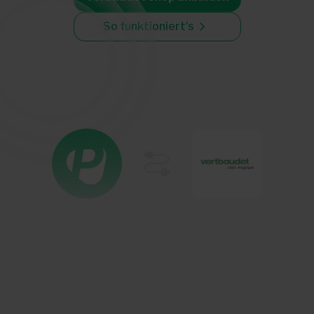
So funktioniert’s