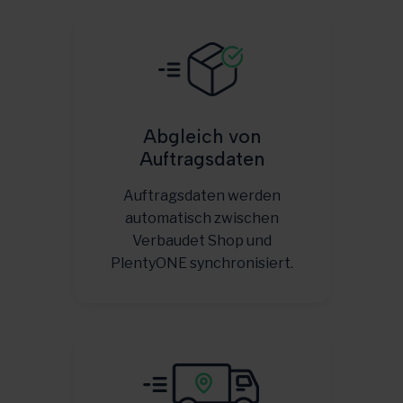
Abgleich von
Auftragsdaten
Auftragsdaten werden
automatisch zwischen
Verbaudet Shop und
PlentyONE synchronisiert.