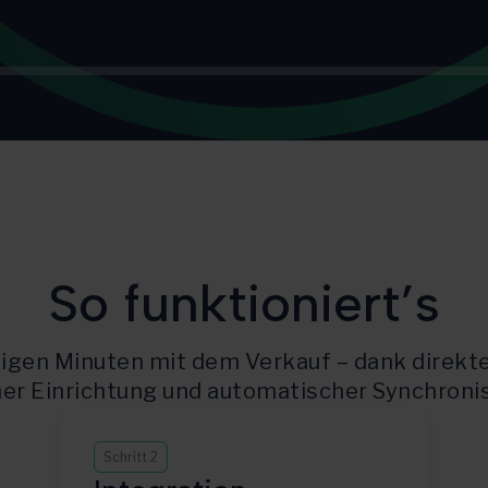
So funktioniert’s
nigen Minuten mit dem Verkauf – dank direkt
her Einrichtung und automatischer Synchronis
Schritt 2