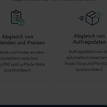
Abgleich von
Abgleich von
Auftragsdaten
tänden und Preisen
Auftragsdaten werd
ände und Preise werden
automatisch zwischen
utomatisch zwischen
Poste Shop und Plent
tyONE und La Poste Shop
synchronisiert.
synchronisiert.