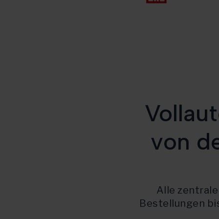
Vollau
von de
Alle zentral
Bestellungen bis