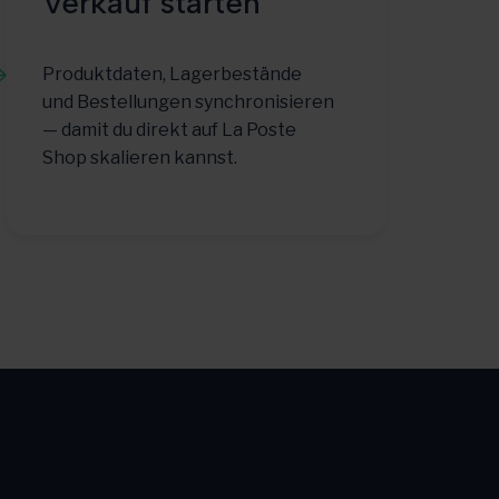
Verkauf starten
Produktdaten, Lagerbestände
und Bestellungen synchronisieren
— damit du direkt auf La Poste
Shop skalieren kannst.