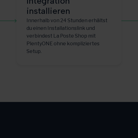
Integration
installieren
Innerhalb von 24 Stunden erhältst
du einen Installationslink und
verbindest La Poste Shop mit
PlentyONE ohne kompliziertes
Setup.