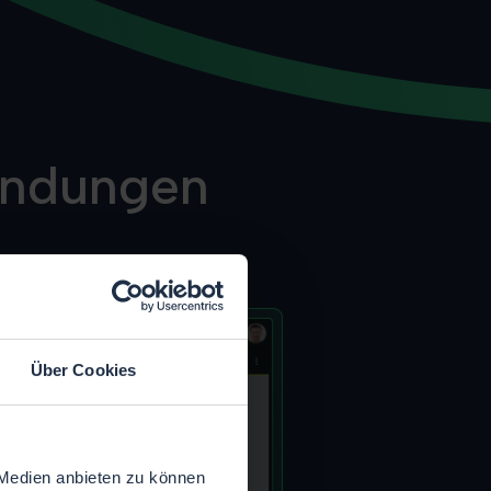
bindungen
Über Cookies
 Medien anbieten zu können