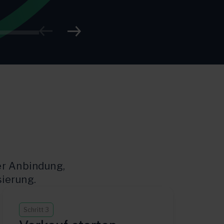
er Anbindung,
ierung.
Schritt 3