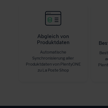
Abgleich von
Produktdaten
Bes
Automatische
Best
Synchronisierung aller
a
Produktdaten von PlentyONE
Plen
zu La Poste Shop