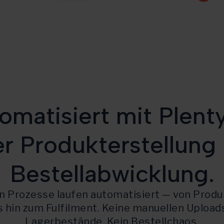
tomatisiert mit Plen
r Produkterstellung 
Bestellabwicklung.
en Prozesse laufen automatisiert — von Prod
 hin zum Fulfilment. Keine manuellen Upload
Lagerbestände. Kein Bestellchaos.