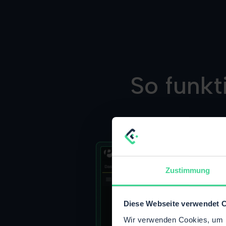
So funkt
Zustimmung
Diese Webseite verwendet 
Wir verwenden Cookies, um I