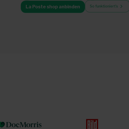
So funktioniert’s
La Poste shop anbinden