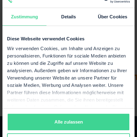
hello@com-create.com
Buche Dir gerne einen Termin
Zustimmung
Details
Über Cookies
Diese Webseite verwendet Cookies
Wir verwenden Cookies, um Inhalte und Anzeigen zu
personalisieren, Funktionen für soziale Medien anbieten
zu können und die Zugriffe auf unsere Website zu
analysieren. Außerdem geben wir Informationen zu Ihrer
Verwendung unserer Website an unsere Partner für
soziale Medien, Werbung und Analysen weiter. Unsere
Partner führen diese Informationen möglicherweise mit
weiteren Daten zusammen, die Sie ihnen bereitgestellt
haben oder die sie im Rahmen Ihrer Nutzung der Dienste
gesammelt haben.
Alle zulassen