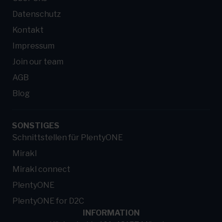
Datenschutz
Kontakt
Impressum
Join our team
AGB
Blog
SONSTIGES
Schnittstellen für PlentyONE
Mirakl
Mirakl connect
PlentyONE
PlentyONE for D2C
INFORMATION