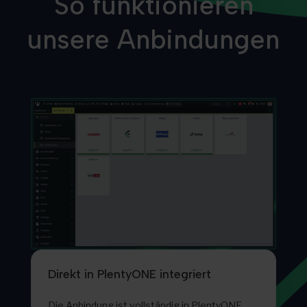
So funktionieren
unsere Anbindungen
Direkt in PlentyONE integriert
Die Anbindung ist vollständig in PlentyONE