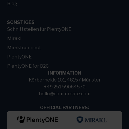
Blog
SONSTIGES
Schnittstellen für PlentyONE
Mirakl
Mirakl connect
PlentyONE
PlentyONE for D2C
INFORMATION
Körberheide 101, 48157 Münster
+49 251 59064570
hello@com-create.com
OFFICIAL PARTNERS: