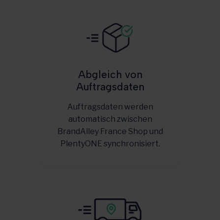
Abgleich von
Auftragsdaten
Auftragsdaten werden
automatisch zwischen
BrandAlley France Shop und
PlentyONE synchronisiert.