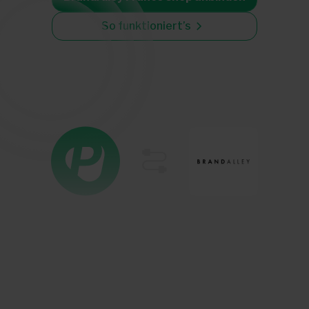
So funktioniert’s