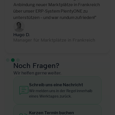
zuverlässigen Partner für die schnelle und
reibungslose Anbindung neuer Marktplätze"
Thomas E.
Teamleiter IT-Betrieb
Slide 3 of 3.
Noch Fragen?
Wir helfen gerne weiter.
Schreib uns eine Nachricht
Wir melden uns in der Regel innerhalb
eines Werktages zurück.
Kurzen Termin buchen