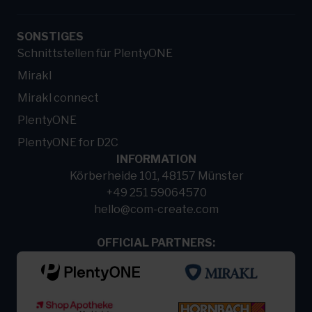
SONSTIGES
Schnittstellen für PlentyONE
Mirakl
Mirakl connect
PlentyONE
PlentyONE for D2C
INFORMATION
Körberheide 101, 48157 Münster
+49 251 59064570
hello@com-create.com
OFFICIAL PARTNERS: