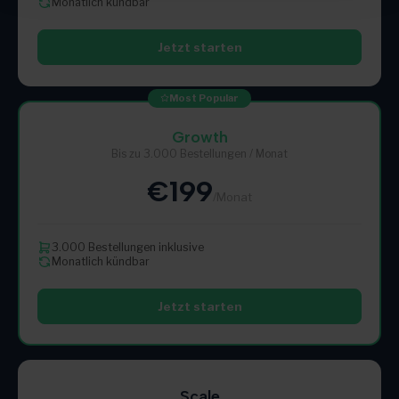
Monatlich kündbar
Jetzt starten
Most Popular
Growth
Bis zu 3.000 Bestellungen / Monat
€199
/Monat
3.000 Bestellungen inklusive
Monatlich kündbar
Jetzt starten
Scale