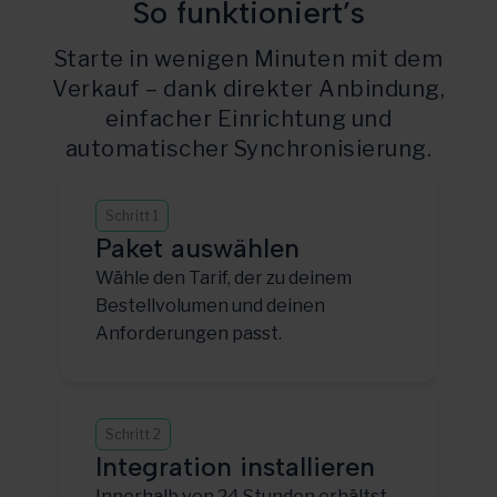
So funktioniert’s
Starte in wenigen Minuten mit dem
Verkauf – dank direkter Anbindung,
einfacher Einrichtung und
automatischer Synchronisierung.
Schritt 1
Paket auswählen
Wähle den Tarif, der zu deinem
Bestellvolumen und deinen
Anforderungen passt.
Schritt 2
Integration installieren
Innerhalb von 24 Stunden erhältst