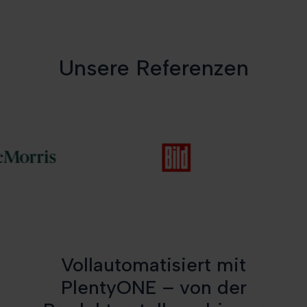
Unsere Referenzen
Vollautomatisiert mit
PlentyONE – von der