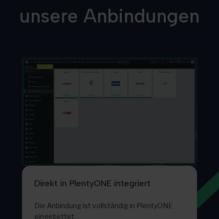
unsere Anbindungen
Direkt in PlentyONE integriert
Die Anbindung ist vollständig in PlentyONE
eingebettet.