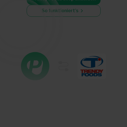
So funktioniert’s