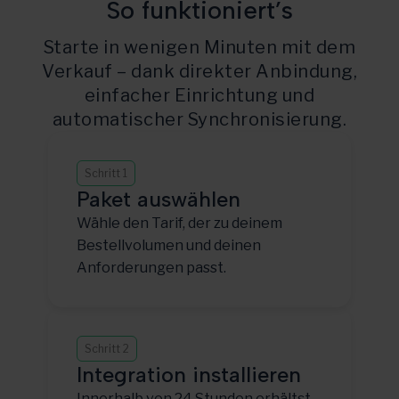
So funktioniert’s
Starte in wenigen Minuten mit dem
Verkauf – dank direkter Anbindung,
einfacher Einrichtung und
automatischer Synchronisierung.
Schritt 1
Paket auswählen
Wähle den Tarif, der zu deinem
Bestellvolumen und deinen
Anforderungen passt.
Schritt 2
Integration installieren
Innerhalb von 24 Stunden erhältst