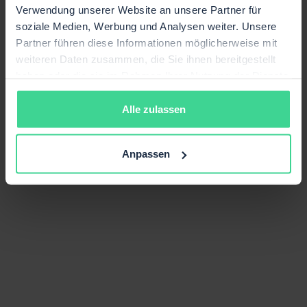
Verwendung unserer Website an unsere Partner für
soziale Medien, Werbung und Analysen weiter. Unsere
Partner führen diese Informationen möglicherweise mit
weiteren Daten zusammen, die Sie ihnen bereitgestellt
haben oder die sie im Rahmen Ihrer Nutzung der Dienste
gesammelt haben.
Alle zulassen
Anpassen