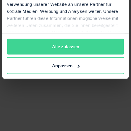
Verwendung unserer Website an unsere Partner für
soziale Medien, Werbung und Analysen weiter. Unsere
Partner führen diese Informationen möglicherweise mit
weiteren Daten zusammen, die Sie ihnen bereitgestellt
haben oder die sie im Rahmen Ihrer Nutzung der Dienste
gesammelt haben.
Alle zulassen
Anpassen