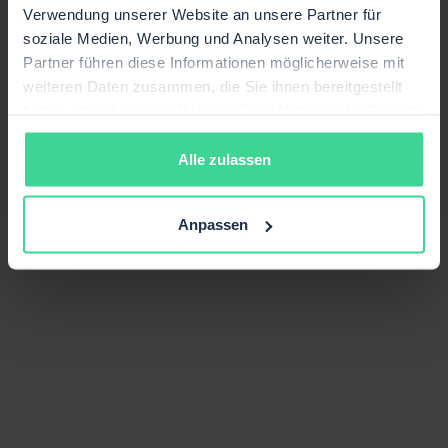
Verwendung unserer Website an unsere Partner für
soziale Medien, Werbung und Analysen weiter. Unsere
Partner führen diese Informationen möglicherweise mit
weiteren Daten zusammen, die Sie ihnen bereitgestellt
haben oder die sie im Rahmen Ihrer Nutzung der Dienste
gesammelt haben.
Alle zulassen
Anpassen