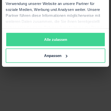
Verwendung unserer Website an unsere Partner für
soziale Medien, Werbung und Analysen weiter. Unsere
Partner führen diese Informationen möglicherweise mit
weiteren Daten zusammen, die Sie ihnen bereitgestellt
haben oder die sie im Rahmen Ihrer Nutzung der Dienste
gesammelt haben.
Alle zulassen
Anpassen